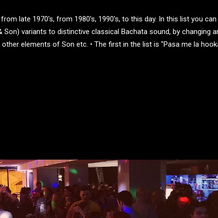
m late 1970's, from 1980's, 1990's, to this day. In this list you can
 Son) variants to distinctive classical Bachata sound, by changing a
ther elements of Son etc. • The first in the list is "Pasa me la hook