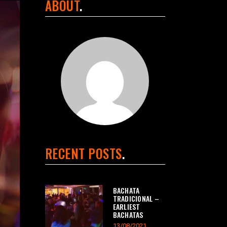
ABOUT
RECENT POSTS
BACHATA
TRADICIONAL –
EARLIEST
BACHATAS
13/08/2021