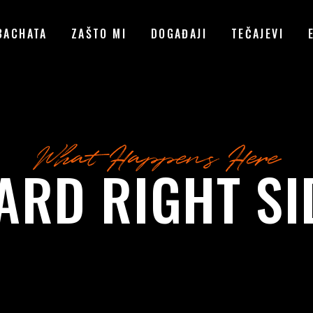
BACHATA
ZAŠTO MI
DOGAĐAJI
TEČAJEVI
What Happens Here
ARD RIGHT S