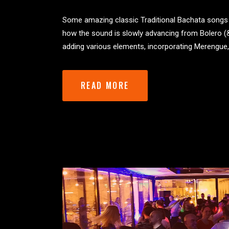
Some amazing classic Traditional Bachata songs fro
how the sound is slowly advancing from Bolero (&
adding various elements, incorporating Merengue, o
READ MORE