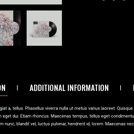
ON
ADDITIONAL INFORMATION
iat a, tellus. Phasellus viverra nulla ut metus varius laoreet. Quisque
 Nam eget dui. Etiam rhoncus. Maecenas tempus, tellus eget condimen
unc, blandit vel, luctus pulvinar, hendrerit id, lorem. Maecenas nec