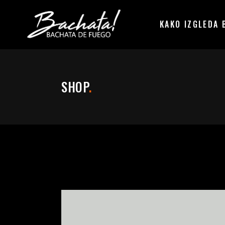
KAKO IZGLEDA 
SHOP
.