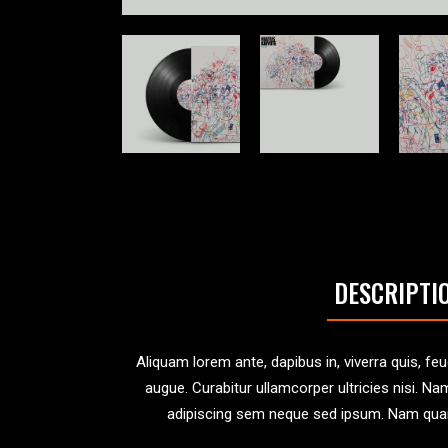
DESCRIPTI
Aliquam lorem ante, dapibus in, viverra quis, feug
augue. Curabitur ullamcorper ultricies nisi.
adipiscing sem neque sed ipsum. Nam quam n