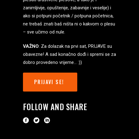
zanimljivije, opuštenije, zabavnije i veselije) i
ako si potpuni početnik / potpuna početnica,
ne trebaš znati baš ništa ni o kakvom o plesu
– sve učimo od nule.
VAŽNO
: Za dolazak na prvi sat, PRIJAVE su
obavezne! A sad konačno dođi i spremi se za
dobro provedeno vrijeme… :))
PRIJAVI SE!
FOLLOW AND SHARE