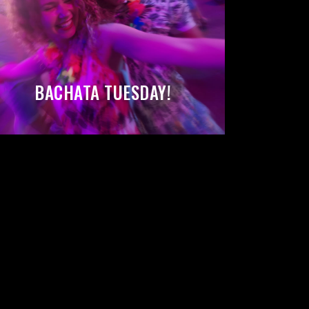
BACHATA TUESDAY!