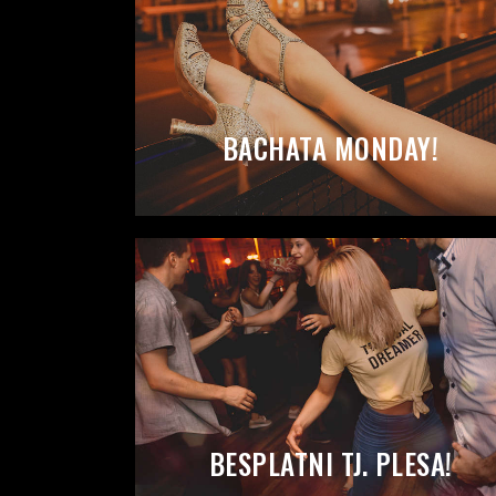
BACHATA MONDAY!
BESPLATNI TJ. PLESA!